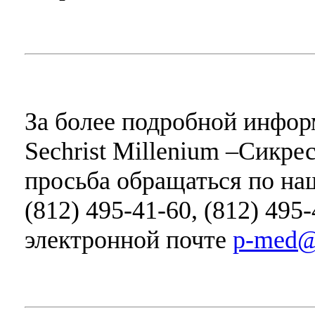
За более подробной инфо
Sechrist Millenium –Сикре
просьба обращаться по н
(812) 495-41-60, (812) 495
электронной почте
p-med@