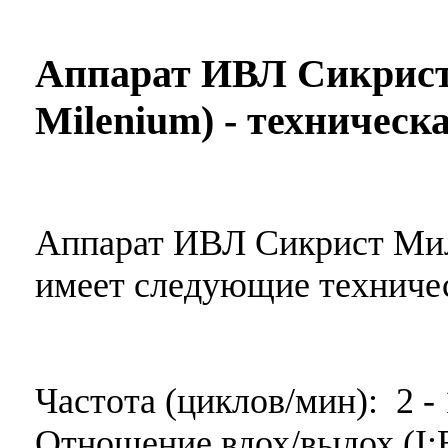
Аппарат ИВЛ Сикрист
Milenium) - техничес
Аппарат ИВЛ Сикрист Миле
имеет следующие техничес
Частота (циклов/мин): 2 -
Отношение вдох/выдох (I:E