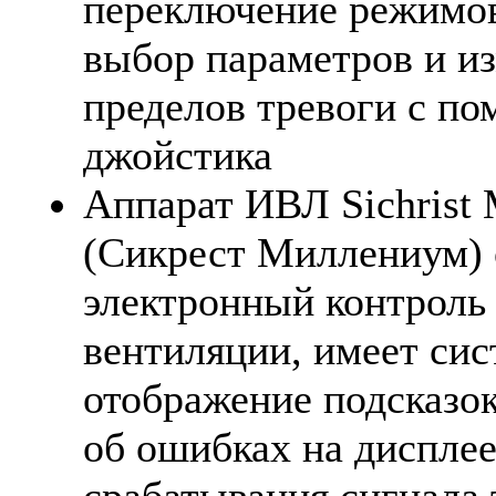
переключение режимов
выбор параметров и и
пределов тревоги с п
джойстика
Аппарат ИВЛ Sichrist 
(Сикрест Миллениум) 
электронный контроль
вентиляции, имеет сис
отображение подсказо
об ошибках на дисплее
срабатывания сигнала 