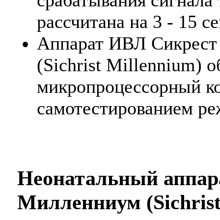
рассчитана на 3 - 15 с
Аппарат ИВЛ Сикрест
(Sichrist Millennium) 
микропроцессорный ко
самотестированием р
Неонатальный аппар
Милленниум (Sichrist