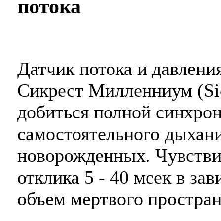
потока
Датчик потока и давлени
Сикрест Милленниум (Sic
добиться полной синхрон
самостоятельного дыхан
новорожденных. Чувстви
отклика 5 - 40 мсек в за
объем мертвого пространс