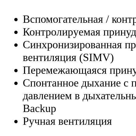
Вспомогательная / конт
Контролируемая принуд
Синхронизированная п
вентиляция (SIMV)
Перемежающаяся прину
Спонтанное дыхание с
давлением в дыхательн
Backup
Ручная вентиляция