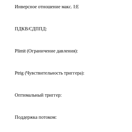
Инверсное отношение макс. I:E
ПДКВ/СДППД:
Plimit (Ограничение давления):
Ptrig (Чувствительность триггера):
Оптимальный триггер:
Поддержка потоком: