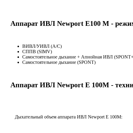
Аппарат ИВЛ Newport E100 M - реж
ВИВЛ/УИВЛ (A/C)
СППВ (SIMV)
Самостоятельное дыхание + Апнойная ИВЛ (SPONT
Самостоятельное дыхание (SPONT)
Аппарат ИВЛ Newport E 100M - техн
Дыхательный объем аппарата ИВЛ Newport E 100M: