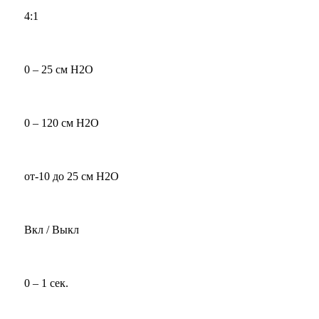
4:1
0 – 25 см H2O
0 – 120 см H2O
от-10 до 25 см H2O
Вкл / Выкл
0 – 1 сек.