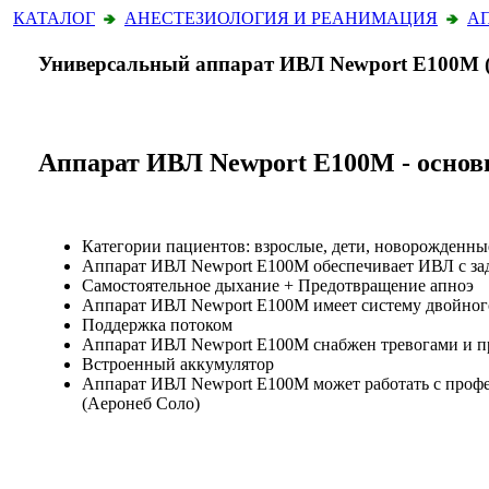
КАТАЛОГ
АНЕСТЕЗИОЛОГИЯ И РЕАНИМАЦИЯ
А
Универсальный аппарат ИВЛ Newport Е100М
Аппарат ИВЛ Newport E100M - основ
Категории пациентов: взрослые, дети, новорожденны
Аппарат ИВЛ Newport E100M обеспечивает ИВЛ с за
Самостоятельное дыхание + Предотвращение апноэ
Аппарат ИВЛ Newport E100M имеет систему двойног
Поддержка потоком
Аппарат ИВЛ Newport E100M снабжен тревогами и п
Встроенный аккумулятор
Аппарат ИВЛ Newport E100M может работать с профе
(Аеронеб Соло)