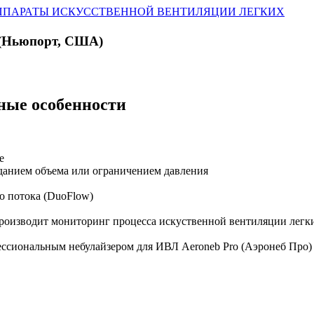
ППАРАТЫ ИСКУССТВЕННОЙ ВЕНТИЛЯЦИИ ЛЕГКИХ
 (Ньюпорт, США)
ные особенности
е
данием объема или ограничением давления
о потока (DuoFlow)
роизводит мониторинг процесса искуственной вентиляции легк
ссиональным небулайзером для ИВЛ Aeroneb Pro (Аэронеб Про) 