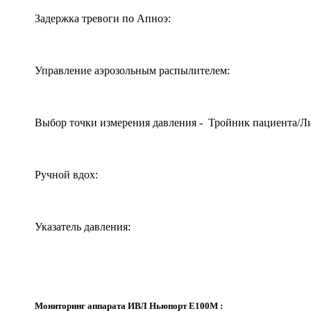
Задержка тревоги по Апноэ:
Управление аэрозольным распылителем:
Выбор точки измерения давления - Тройник пациента/Ли
Ручной вдох:
Указатель давления:
Мониторинг аппарата ИВЛ Ньюпорт Е100М :