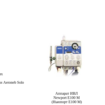
их
и Aeroneb Solo
Аппарат ИВЛ
Newport E100 M
(Ньюпорт Е100 М)