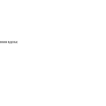
ния вдоха: