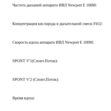
Частота дыханий аппарата ИВЛ Newport E 100M:
Концентрация кислорода в дыхательной смеси FiO2:
Скорость вдоха аппарата ИВЛ Newport E 100M:
SPONT V'1(Спонт.Поток):
SPONT V'2 (Спонт.Поток):
Время вдоха: